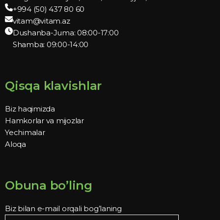
+994 (50) 437 80 60
vitam@vitam.az
Dushanba-Juma: 08:00-17:00
Shamba: 09:00-14:00
Qisqa klavishlar
Biz haqimizda
Hamkorlar va mijozlar
Yechimalar
Aloqa
Obuna bo’ling
Biz bilan e-mail orqali bog’laning