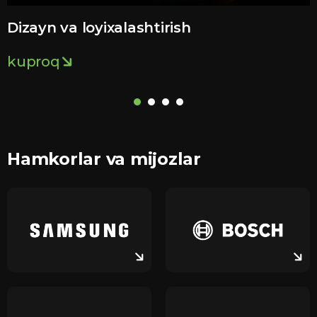
Dizayn va loyixalashtirish
kuproq
Hamkorlar va mijozlar