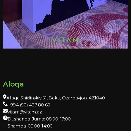
Aloqa
Aliaga Shixlinskiy 51, Baku, Ozarbayjon, AZ1040
+994 (50) 437 80 60
vitam@vitam.az
Dushanba-Juma: 08:00-17:00
Shamba: 09:00-14:00