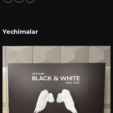
Yechimalar