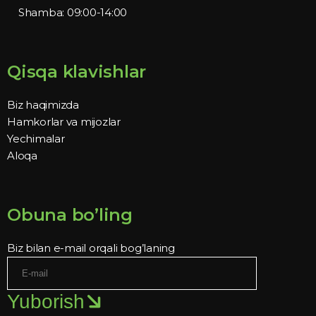
Shamba: 09:00-14:00
Qisqa klavishlar
Biz haqimizda
Hamkorlar va mijozlar
Yechimalar
Aloqa
Obuna bo’ling
Biz bilan e-mail orqali bog’laning
Yuborish