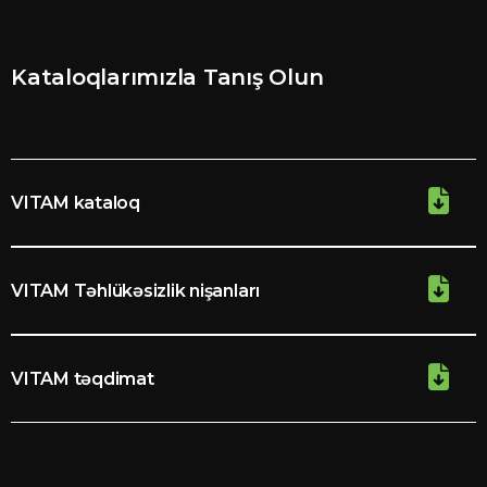
Kataloqlarımızla Tanış Olun
VITAM kataloq
VITAM Təhlükəsizlik nişanları
VITAM təqdimat