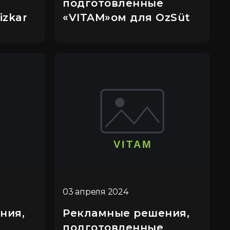
подготовленные
izkar
«VITAM»ом для OzSüt
03 апреля 2024
ния,
Рекламные решения,
подготовленные