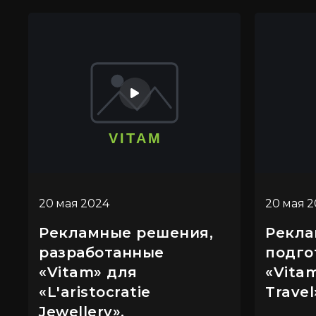
20 мая 2024
20 мая 
Рекламные решения,
Рекла
разработанные
подго
«Vitam» для
«Vita
«L'aristocratie
Travel
Jewellery».