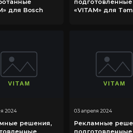
ботанные
подготовленные
M» для Bosch
«VITAM» для Təm
ля 2024
03 апреля 2024
мные решения,
Рекламные реше
товленные
подготовленные