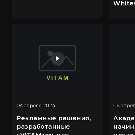
White
04 апреля 2024
04 апре
Рекламные решения,
Акаде
разработанные
начин