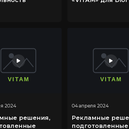
льность
«VITAM» для Dior
ля 2024
04 апреля 2024
мные решения,
Рекламные реше
товленные
подготовленные