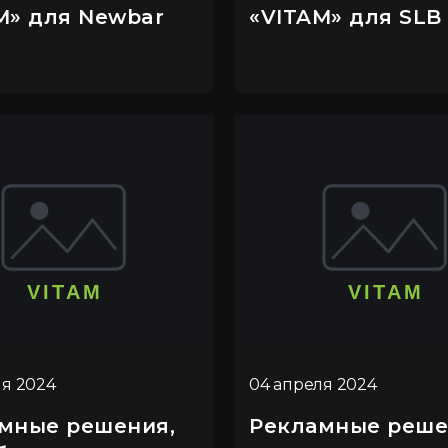
M» для Newbar
«VITAM» для SLB
ля 2024
04 апреля 2024
мные решения,
Рекламные реше