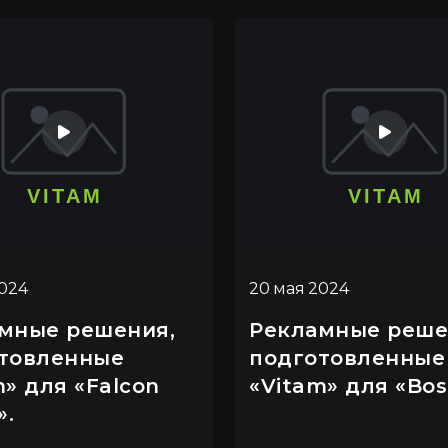
2024
20 мая 2024
мные решения,
Рекламные реше
товленные
подготовленные
m» для «Falcon
«Vitam» для «Bos
».