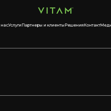
 нас
Услуги
Партнеры и клиенты
Решения
Контакт
Мед