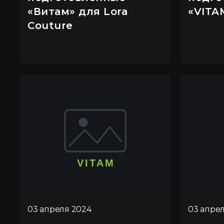
«Витам» для Lora
«VITA
Couture
03 апреля 2024
03 апре