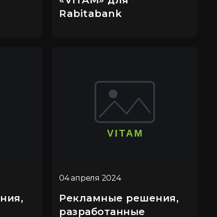
«VITAM» для
Rabitabank
04 апреля 2024
ния,
Рекламные решения,
разработанные