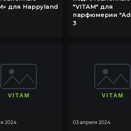
M» для Happyland
"VITAM" для
парфюмерии "Ado
3
ля 2024
03 апреля 2024