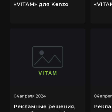
«VITAM» для Kenzo
«VITA
04 апреля 2024
04 апре
Рекламные решения,
Рекла