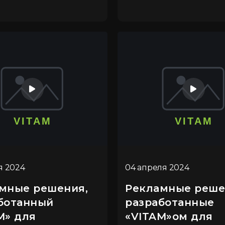
я 2024
04 апреля 2024
мные решения,
Рекламные реше
ботанный
разработанные
M» для
«VITAM»ом для