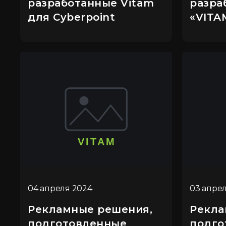
разработанные Vitam
разра
для Cyberpoint
«VITA
04 апреля 2024
03 апре
Рекламные решения,
Рекла
подготовленные
подго