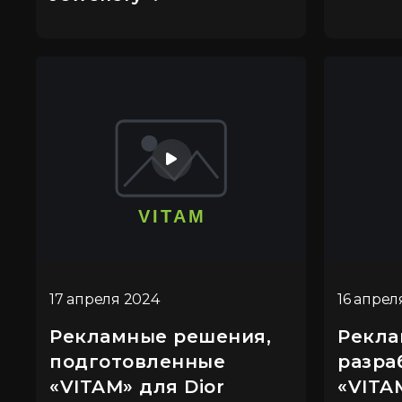
17 апреля 2024
16 апрел
Рекламные решения,
Рекла
подготовленные
разра
«VITAM» для Dior
«VITA