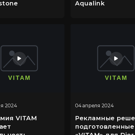
stone
Aqualink
ля 2024
04 апреля 2024
мия VITAM
Рекламные реше
ает
подготовленные