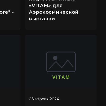
«VITAM» для
re" -
Аэрокосмической
выставки
03 апреля 2024