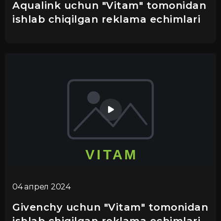
Aqualink uchun "Vitam" tomonidan
ishlab chiqilgan reklama echimlari
04 апрел 2024
Givenchy uchun "Vitam" tomonidan