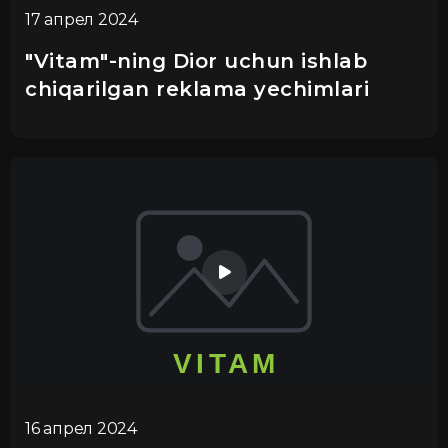
17 апрел 2024
"Vitam"-ning Dior uchun ishlab
chiqarilgan reklama yechimlari
16 апрел 2024