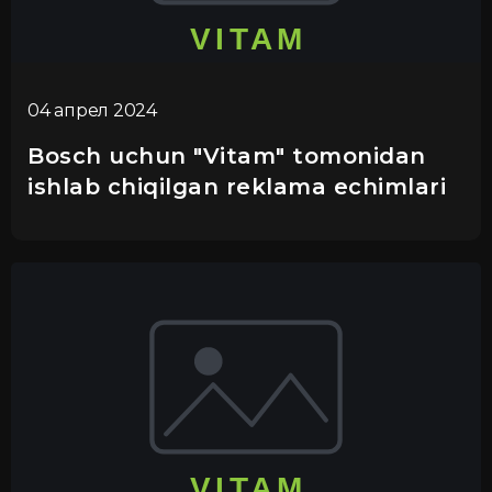
04 апрел 2024
Bosch uchun "Vitam" tomonidan
ishlab chiqilgan reklama echimlari