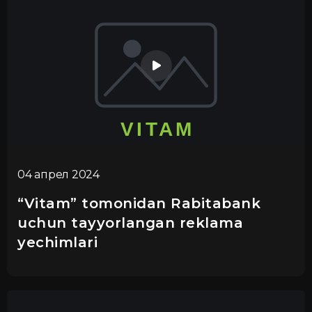
04 апрел 2024
“Vitam” tomonidan Rabitabank
uchun tayyorlangan reklama
yechimlari