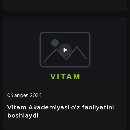
04 апрел 2024
Vitam Akademiyasi o'z faoliyatini
boshlaydi