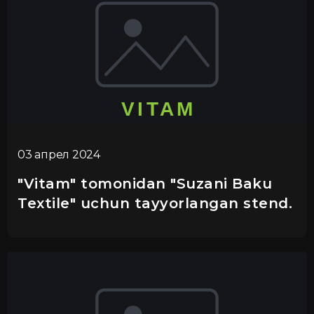
03 апрел 2024
"Vitam" tomonidan "Suzani Baku
Textile" uchun tayyorlangan stend.