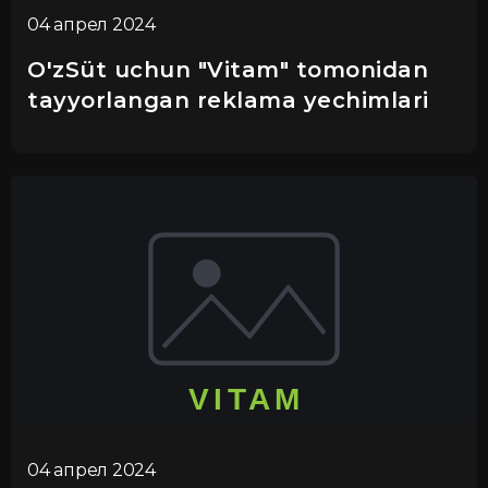
04 апрел 2024
O'zSüt uchun "Vitam" tomonidan
tayyorlangan reklama yechimlari
04 апрел 2024