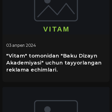
03 апрел 2024
"Vitam" tomonidan "Baku Dizayn
Akademiyasi" uchun tayyorlangan
reklama echimlari.