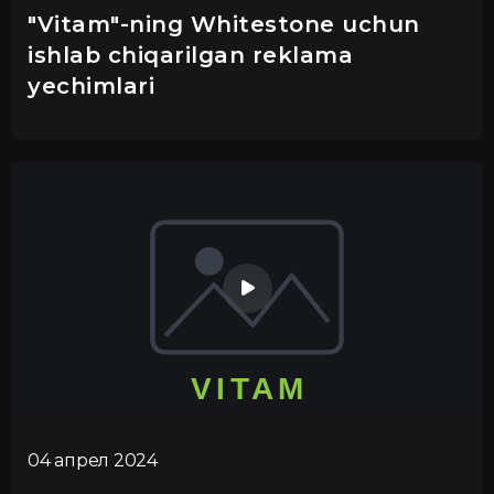
"Vitam"-ning Whitestone uchun
ishlab chiqarilgan reklama
yechimlari
04 апрел 2024