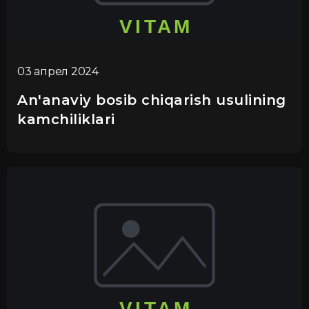
03 апрел 2024
An'anaviy bosib chiqarish usulining
kamchiliklari