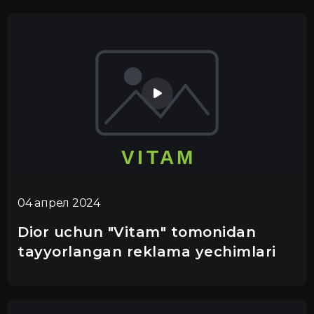
04 апрел 2024
Dior uchun "Vitam" tomonidan
tayyorlangan reklama yechimlari