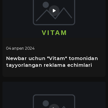
04 апрел 2024
Newbar uchun "Vitam" tomonidan
tayyorlangan reklama echimlari