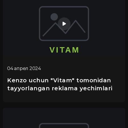
04 апрел 2024
Kenzo uchun "Vitam" tomonidan
tayyorlangan reklama yechimlari