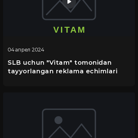
04 апрел 2024
SLB uchun "Vitam" tomonidan
tayyorlangan reklama echimlari