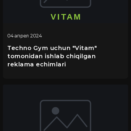
04 апрел 2024
Techno Gym uchun "Vitam"
tomonidan ishlab chiqilgan
reklama echimlari