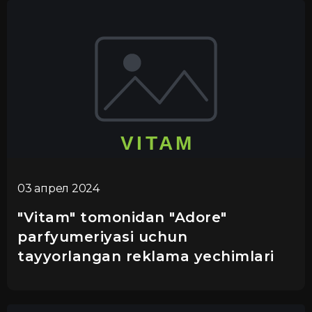
03 апрел 2024
"Vitam" tomonidan "Adore"
parfyumeriyasi uchun
tayyorlangan reklama yechimlari