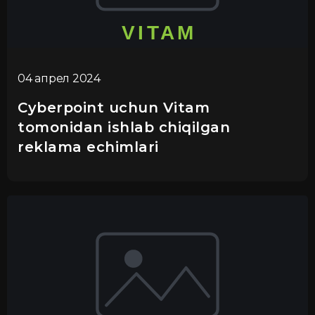
04 апрел 2024
Cyberpoint uchun Vitam
tomonidan ishlab chiqilgan
reklama echimlari