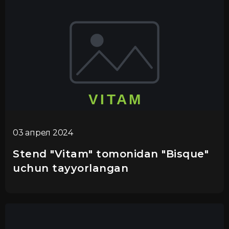
03 апрел 2024
Stend "Vitam" tomonidan "Bisque"
uchun tayyorlangan