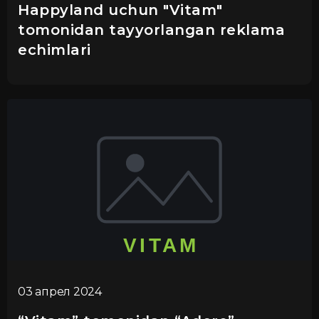
Happyland uchun "Vitam"
tomonidan tayyorlangan reklama
echimlari
03 апрел 2024