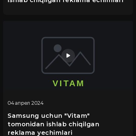
ishlab chiqilgan reklama echimlari
04 апрел 2024
Samsung uchun "Vitam"
tomonidan ishlab chiqilgan
reklama yechimlari