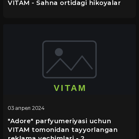
VITAM - Sahna ortidagi hikoyalar
03 апрел 2024
"Adore" parfyumeriyasi uchun
VITAM tomonidan tayyorlangan
reklama yechimlari - 2