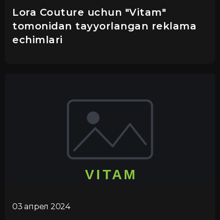
Lora Couture uchun "Vitam"
tomonidan tayyorlangan reklama
echimlari
03 апрел 2024