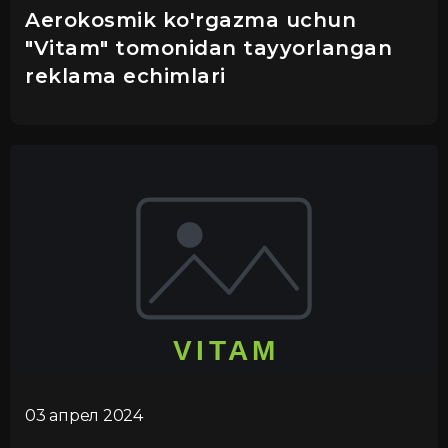
Aerokosmik ko'rgazma uchun
"Vitam" tomonidan tayyorlangan
reklama echimlari
03 апрел 2024