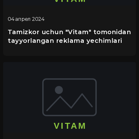
04 апрел 2024
Tamizkor uchun "Vitam" tomonidan
tayyorlangan reklama yechimlari