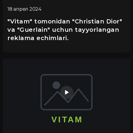
18 апрел 2024
"Vitam" tomonidan "Christian Dior"
va "Guerlain" uchun tayyorlangan
reklama echimlari.