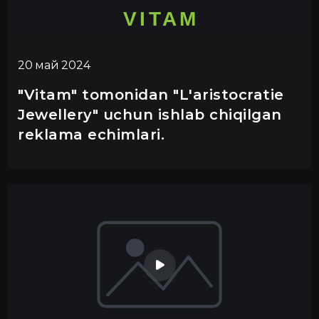
20 май 2024
"Vitam" tomonidan "L'aristocratie
Jewellery" uchun ishlab chiqilgan
reklama echimlari.