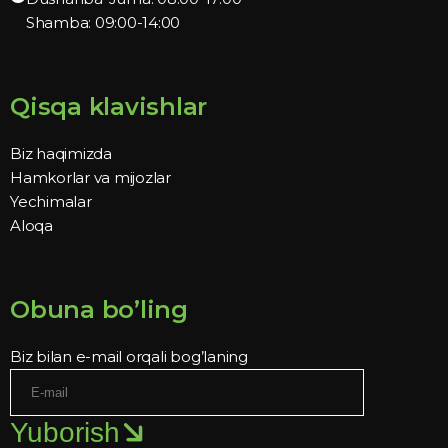
Shamba: 09:00-14:00
Qisqa klavishlar
Biz haqimizda
Hamkorlar va mijozlar
Yechimalar
Aloqa
Obuna bo’ling
Biz bilan e-mail orqali bog’laning
Yuborish