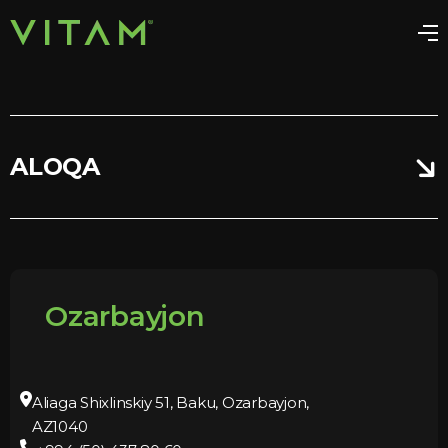
ALOQA
Ozarbayjon
Aliaga Shixlinskiy 51, Baku, Ozarbayjon,
AZ1040