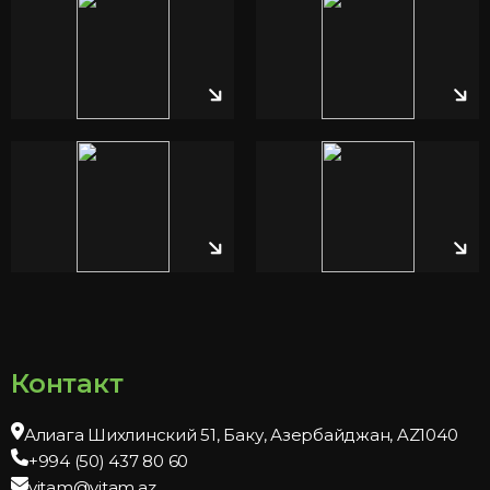
Контакт
Алиага Шихлинский 51, Баку, Азербайджан, AZ1040
+994 (50) 437 80 60
vitam@vitam.az