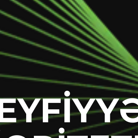
EYFİYY