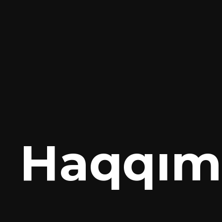
Haqqım