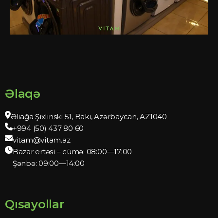
Əlaqə
Əliağa Şıxlinski 51, Bakı, Azərbaycan, AZ1040
+994 (50) 437 80 60
vitam@vitam.az
Bazar ertəsi – cümə: 08:00—17:00
Şənbə: 09:00—14:00
Qısayollar