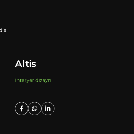
dia
Altis
İnteryer dizayn