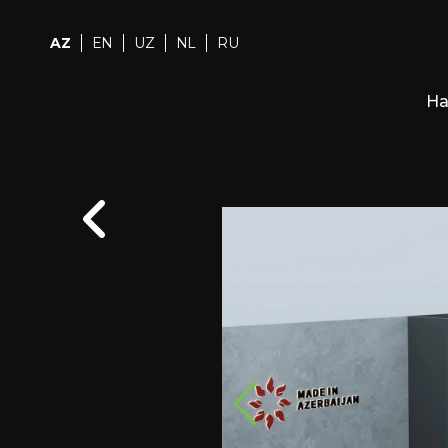
AZ
EN
UZ
NL
RU
Ha