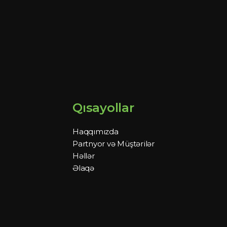
Qısayollar
Haqqımızda
Partnyor və Müştərilər
Həllər
Əlaqə