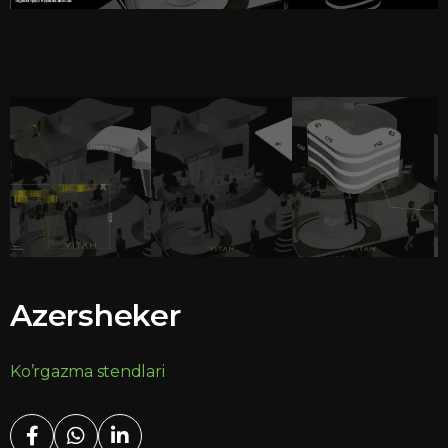
Azersheker
Ko’rgazma stendlari