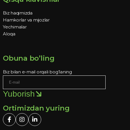
Biz haqimizda
Hamkorlar va mijozlar
Yechimalar
Aloqa
Obuna bo’ling
Biz bilan e-mail orqali bog’laning
Yuborish
Ortimizdan yuring