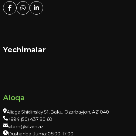
Yechimalar
Aloqa
Aliaga Shixlinskiy 51, Baku, Ozarbayjon, AZ1040
+994 (50) 437 80 60
vitam@vitam.az
Dushanba-Juma: 08:00-17:00