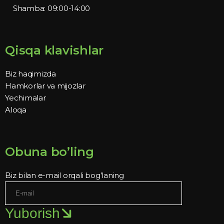
Shamba: 09:00-14:00
Qisqa klavishlar
Biz haqimizda
Hamkorlar va mijozlar
Yechimalar
Aloqa
Obuna bo’ling
Biz bilan e-mail orqali bog’laning
Yuborish