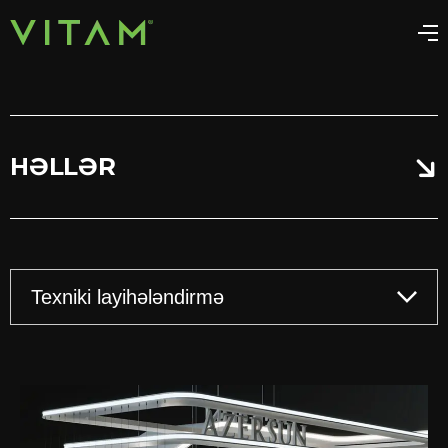
HƏLLƏR