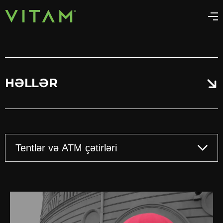
HƏLLƏR