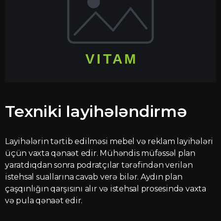
Texniki layihələndirmə
Layihələrin tərtib edilməsi mebel və reklam layihələri
üçün vaxta qənaət edir. Mühəndis müfəssəl plan
yaratdıqdan sonra podratçılar tərəfindən verilən
istehsal suallarına cavab verə bilər. Aydın plan
çaşqınlığın qarşısını alır və istehsal prosesində vaxta
və pula qənaət edir.