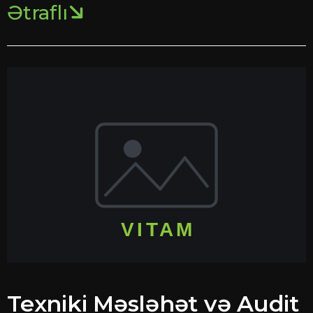
Ətraflı
Texniki Məsləhət və Audit