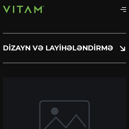
DIZAYN VƏ LAYIHƏLƏNDIRMƏ