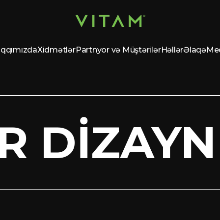
qqımızda
Xidmətlər
Partnyor və Müştərilər
Həllər
Əlaqə
Me
R DIZAYN