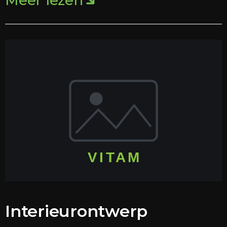
Meer lezen
Interieurontwerp