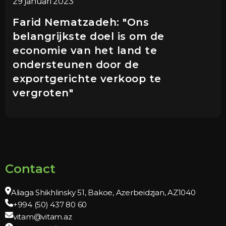
29 januari 2023
Farid Nematzadeh: "Ons
belangrijkste doel is om de
economie van het land te
ondersteunen door de
exportgerichte verkoop te
vergroten"
Contact
Aliaga Shikhlinsky 51, Bakoe, Azerbeidzjan, AZ1040
+994 (50) 437 80 60
vitam@vitam.az