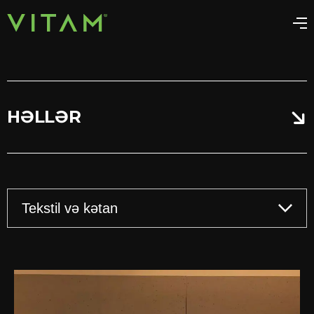
HƏLLƏR