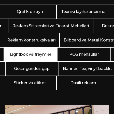
Qrafik dizayn
Texniki layihələndirmə
r
Reklam Sistemləri və Ticarət Mebelləri
Dekor
Reklam konstruksiyaları
Bilboard və Metal Konstr
Lightbox və freymlər
POS məhsullar
r
Gecə-gündüz çapı
Banner, flex, vinyl, backlit
Sticker və etiket
Daxili reklam