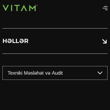
HƏLLƏR