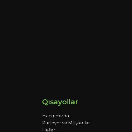
Qısayollar
Haqqımızda
Partnyor və Müştərilər
Həllər