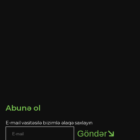
Abunə ol
E-mail vasitəsilə bizimlə əlaqə saxlayın
Göndər