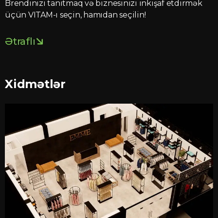
Brendinizi tanıtmaq və biznesinizi inkişaf etdirmək
üçün VITAM-ı seçin, hamıdan seçilin!
Ətraflı
Xidmətlər