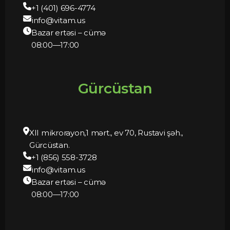
+1 (401) 696-4774
info@vitam.us
Bazar ertəsi – cümə
08:00—17:00
Gürcüstan
XII mikrorayon,1 mərt., ev 70, Rustavi şəh.,
Gürcüstan.
+1 (856) 558-3728
info@vitam.us
Bazar ertəsi – cümə
08:00—17:00