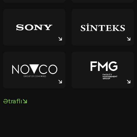
Ətraflı