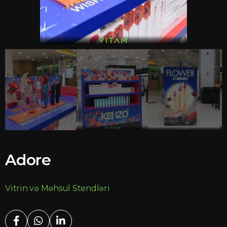
Adore
Vitrin və Məhsul Stendləri