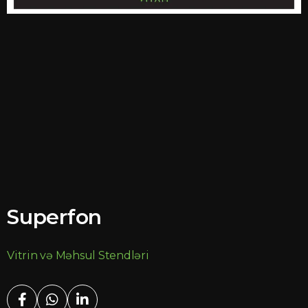
Superfon
Vitrin və Məhsul Stendləri