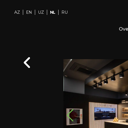
AZ
EN
UZ
NL
RU
Ove