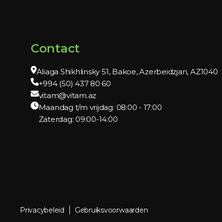
Contact
Aliaga Shikhlinsky 51, Bakoe, Azerbeidzjan, AZ1040
+994 (50) 437 80 60
vitam@vitam.az
Maandag t/m vrijdag: 08:00 - 17:00
Zaterdag: 09:00-14:00
Privacybeleid
Gebruiksvoorwaarden