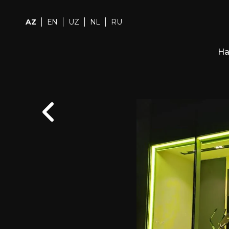
AZ
EN
UZ
NL
RU
Ha