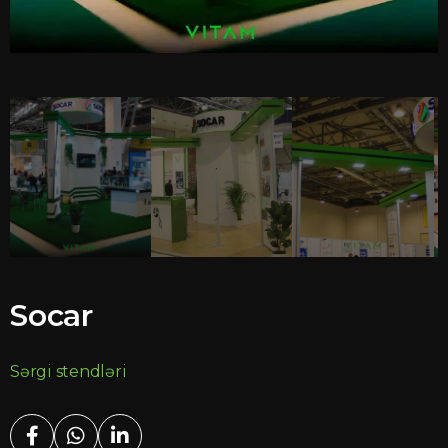
Socar
Sərgi stendləri