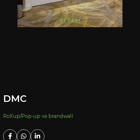
DMC
Rollup/Pop-up və brandwall