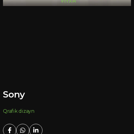
Sony
Qrafik dizayn