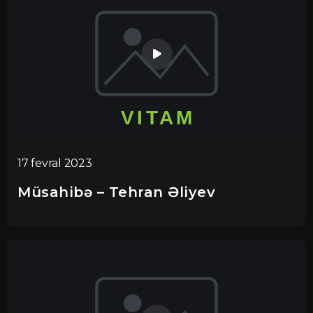
17 fevral 2023
Müsahibə – Tehran Əliyev