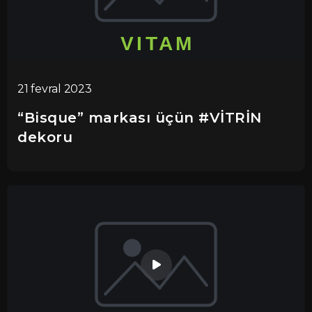
21 fevral 2023
“Bisque” markası üçün #VİTRİN
dekoru