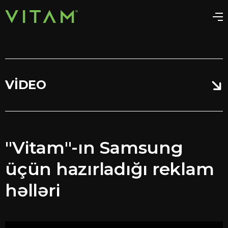
VIDEO
"Vitam"-ın Samsung
üçün hazırladığı reklam
həlləri