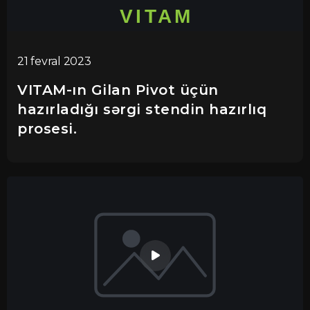
21 fevral 2023
VITAM-ın Gilan Pivot üçün
hazırladığı sərgi stendin hazırlıq
prosesi.