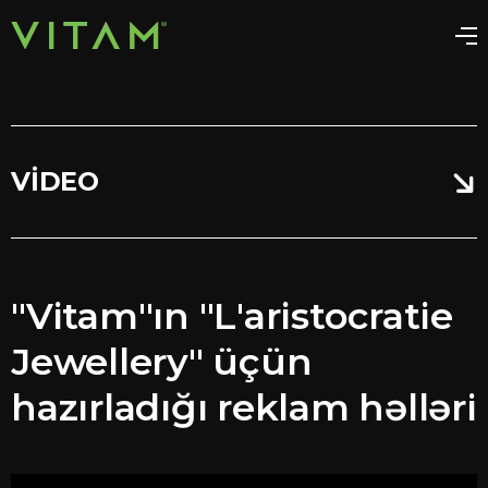
VIDEO
"Vitam"ın "L'aristocratie
Jewellery" üçün
hazırladığı reklam həlləri