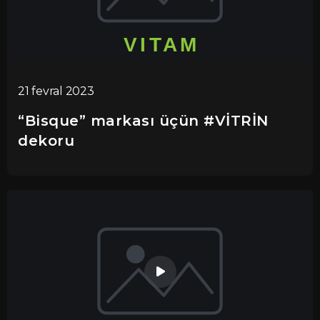
21 fevral 2023
“Bisque” markası üçün #VİTRİN
dekoru