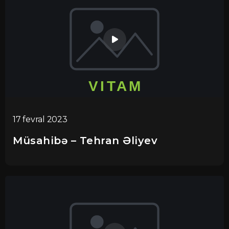
17 fevral 2023
Müsahibə – Tehran Əliyev