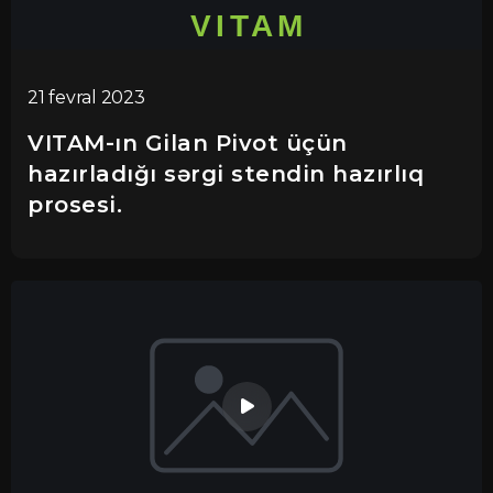
21 fevral 2023
VITAM-ın Gilan Pivot üçün
hazırladığı sərgi stendin hazırlıq
prosesi.